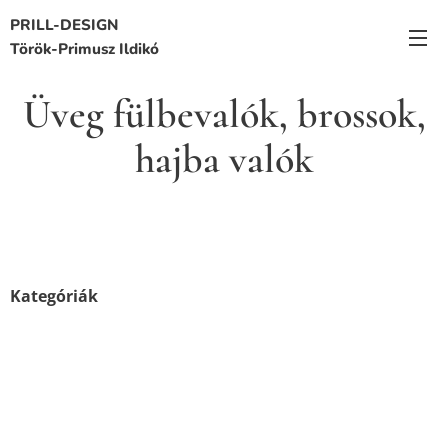
PRILL-DESIGN
Török-Primusz Ildikó
Üveg fülbevalók, brossok,
hajba valók
Kategóriák