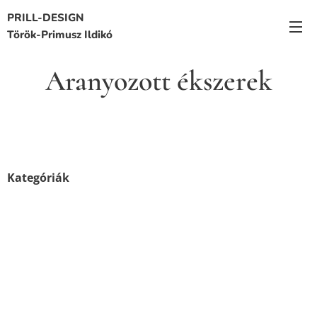
PRILL-DESIGN
Török-Primusz Ildikó
Aranyozott ékszerek
Kategóriák